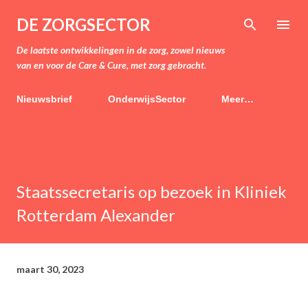
Doorgaan naar hoofdcontent
DE ZORGSECTOR
De laatste ontwikkelingen in de zorg, zowel nieuws
van en voor de Care & Cure, met zorg gebracht.
Nieuwsbrief
OnderwijsSector
Meer…
Staatssecretaris op bezoek in Kliniek
Rotterdam Alexander
maart 30, 2023