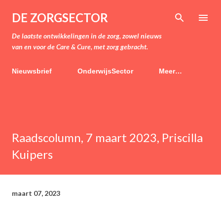
Doorgaan naar hoofdcontent
DE ZORGSECTOR
De laatste ontwikkelingen in de zorg, zowel nieuws
van en voor de Care & Cure, met zorg gebracht.
Nieuwsbrief
OnderwijsSector
Meer…
Raadscolumn, 7 maart 2023, Priscilla
Kuipers
maart 07, 2023