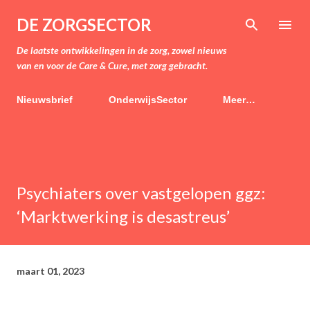
Doorgaan naar hoofdcontent
DE ZORGSECTOR
De laatste ontwikkelingen in de zorg, zowel nieuws
van en voor de Care & Cure, met zorg gebracht.
Nieuwsbrief
OnderwijsSector
Meer…
Psychiaters over vastgelopen ggz:
‘Marktwerking is desastreus’
maart 01, 2023