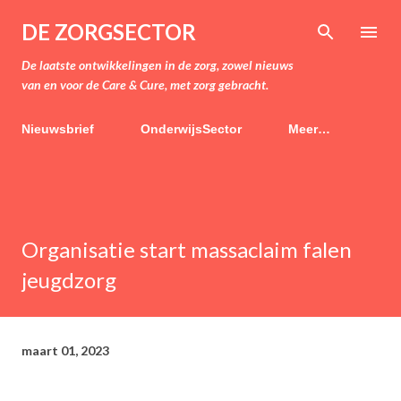
Doorgaan naar hoofdcontent
DE ZORGSECTOR
De laatste ontwikkelingen in de zorg, zowel nieuws
van en voor de Care & Cure, met zorg gebracht.
Nieuwsbrief
OnderwijsSector
Meer…
Organisatie start massaclaim falen
jeugdzorg
maart 01, 2023