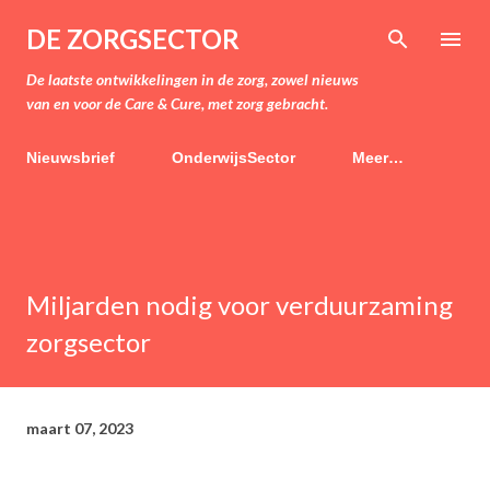
Doorgaan naar hoofdcontent
DE ZORGSECTOR
De laatste ontwikkelingen in de zorg, zowel nieuws
van en voor de Care & Cure, met zorg gebracht.
Nieuwsbrief
OnderwijsSector
Meer…
Miljarden nodig voor verduurzaming
zorgsector
maart 07, 2023