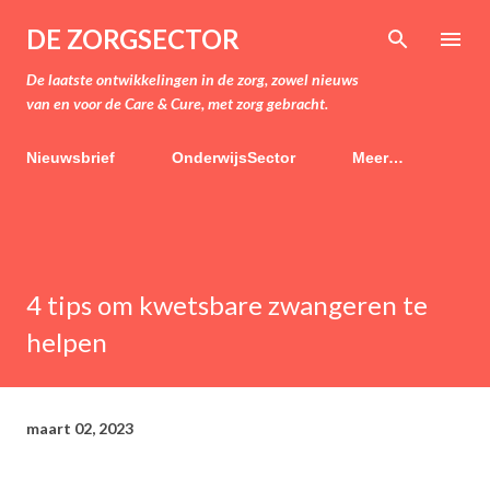
Doorgaan naar hoofdcontent
DE ZORGSECTOR
De laatste ontwikkelingen in de zorg, zowel nieuws
van en voor de Care & Cure, met zorg gebracht.
Nieuwsbrief
OnderwijsSector
Meer…
4 tips om kwetsbare zwangeren te
helpen
maart 02, 2023