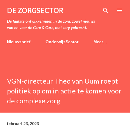
Doorgaan naar hoofdcontent
DE ZORGSECTOR
De laatste ontwikkelingen in de zorg, zowel nieuws
van en voor de Care & Cure, met zorg gebracht.
Nieuwsbrief
OnderwijsSector
Meer…
VGN-directeur Theo van Uum roept
politiek op om in actie te komen voor
de complexe zorg
februari 23, 2023