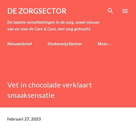
Doorgaan naar hoofdcontent
DE ZORGSECTOR
De laatste ontwikkelingen in de zorg, zowel nieuws
van en voor de Care & Cure, met zorg gebracht.
Nieuwsbrief
OnderwijsSector
Meer…
Vet in chocolade verklaart
smaaksensatie
februari 27, 2023