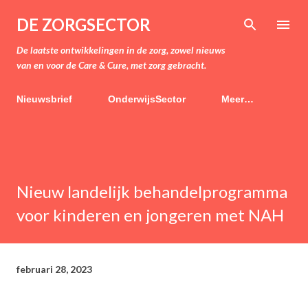
Doorgaan naar hoofdcontent
DE ZORGSECTOR
De laatste ontwikkelingen in de zorg, zowel nieuws
van en voor de Care & Cure, met zorg gebracht.
Nieuwsbrief
OnderwijsSector
Meer…
Nieuw landelijk behandelprogramma
voor kinderen en jongeren met NAH
februari 28, 2023