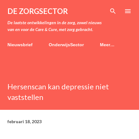
Doorgaan naar hoofdcontent
DE ZORGSECTOR
De laatste ontwikkelingen in de zorg, zowel nieuws
van en voor de Care & Cure, met zorg gebracht.
Nieuwsbrief
OnderwijsSector
Meer…
Hersenscan kan depressie niet
vaststellen
februari 18, 2023