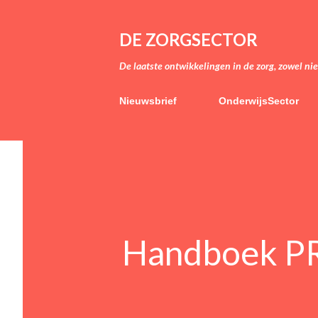
DE ZORGSECTOR
De laatste ontwikkelingen in de zorg, zowel ni
Nieuwsbrief
OnderwijsSector
Handboek PR