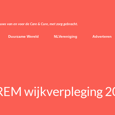
Doorgaan naar hoofdcontent
euws van en voor de Care & Cure, met zorg gebracht.
Duurzame Wereld
NLVereniging
Adverteren
EM wijkverpleging 