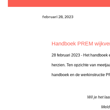
februari 28, 2023
Handboek PREM wijkver
28 februari 2023 - Het handboek 
herzien. Ten opzichte van meetjaa
handboek en de werkinstructie P
Wil je het l
Meld