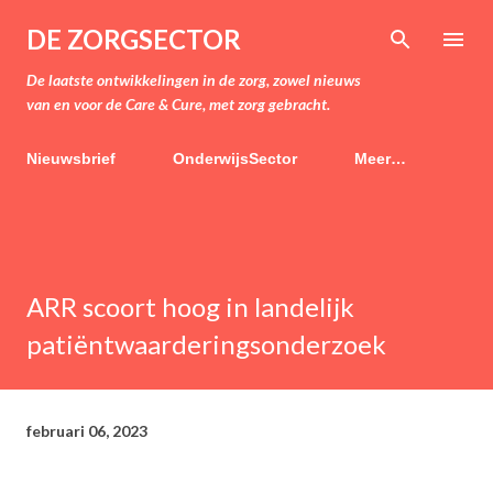
Doorgaan naar hoofdcontent
DE ZORGSECTOR
De laatste ontwikkelingen in de zorg, zowel nieuws
van en voor de Care & Cure, met zorg gebracht.
Nieuwsbrief
OnderwijsSector
Meer…
ARR scoort hoog in landelijk
patiëntwaarderingsonderzoek
februari 06, 2023