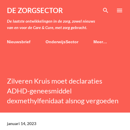
Doorgaan naar hoofdcontent
DE ZORGSECTOR
De laatste ontwikkelingen in de zorg, zowel nieuws
van en voor de Care & Cure, met zorg gebracht.
Nieuwsbrief
OnderwijsSector
Meer…
Zilveren Kruis moet declaraties
ADHD-geneesmiddel
dexmethylfenidaat alsnog vergoeden
januari 14, 2023