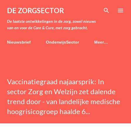
Doorgaan naar hoofdcontent
DE ZORGSECTOR
De laatste ontwikkelingen in de zorg, zowel nieuws
van en voor de Care & Cure, met zorg gebracht.
Nieuwsbrief
OnderwijsSector
Meer…
Vaccinatiegraad najaarsprik: In
sector Zorg en Welzijn zet dalende
trend door - van landelijke medische
hoogrisicogroep haalde 6...