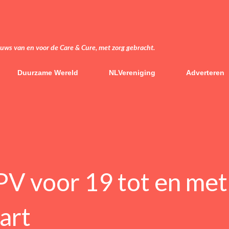
Doorgaan naar hoofdcontent
euws van en voor de Care & Cure, met zorg gebracht.
Duurzame Wereld
NLVereniging
Adverteren
PV voor 19 tot en met
tart