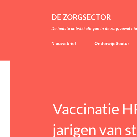
DE ZORGSECTOR
De laatste ontwikkelingen in de zorg, zowel ni
Nieuwsbrief
OnderwijsSector
Vaccinatie H
jarigen van s