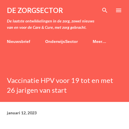
Doorgaan naar hoofdcontent
DE ZORGSECTOR
De laatste ontwikkelingen in de zorg, zowel nieuws
van en voor de Care & Cure, met zorg gebracht.
Nieuwsbrief
OnderwijsSector
Meer…
Vaccinatie HPV voor 19 tot en met
26 jarigen van start
januari 12, 2023