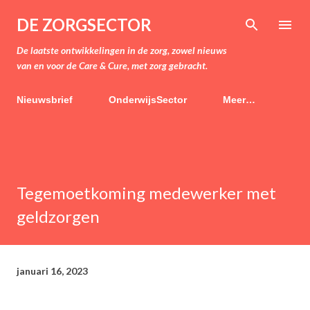
Doorgaan naar hoofdcontent
DE ZORGSECTOR
De laatste ontwikkelingen in de zorg, zowel nieuws
van en voor de Care & Cure, met zorg gebracht.
Nieuwsbrief
OnderwijsSector
Meer…
Tegemoetkoming medewerker met
geldzorgen
januari 16, 2023