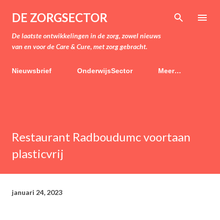
Doorgaan naar hoofdcontent
DE ZORGSECTOR
De laatste ontwikkelingen in de zorg, zowel nieuws
van en voor de Care & Cure, met zorg gebracht.
Nieuwsbrief
OnderwijsSector
Meer…
Restaurant Radboudumc voortaan
plasticvrij
januari 24, 2023