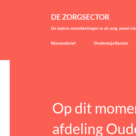
DE ZORGSECTOR
De laatste ontwikkelingen in de zorg, zowel ni
Nieuwsbrief
OnderwijsSector
Op dit momen
afdeling Oud