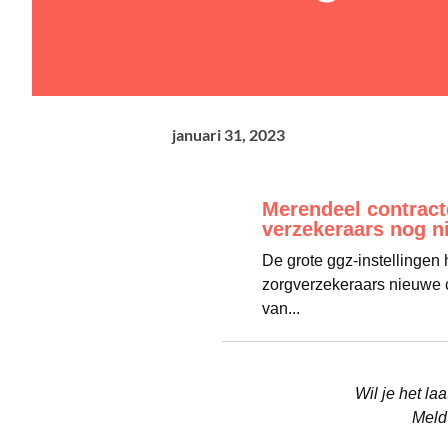
januari 31, 2023
Merendeel contract
verzekeraars nog ni
De grote ggz-instellingen 
zorgverzekeraars nieuwe c
van...
Wil je het l
Meld