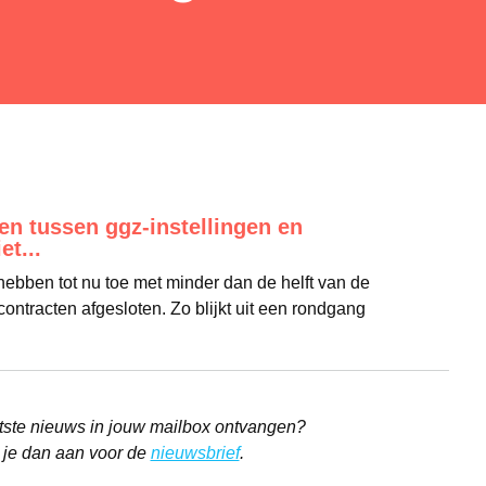
en tussen ggz-instellingen en
et...
hebben tot nu toe met minder dan de helft van de
ontracten afgesloten. Zo blijkt uit een rondgang
aatste nieuws in jouw mailbox ontvangen?
 je dan aan voor de
nieuwsbrief
.