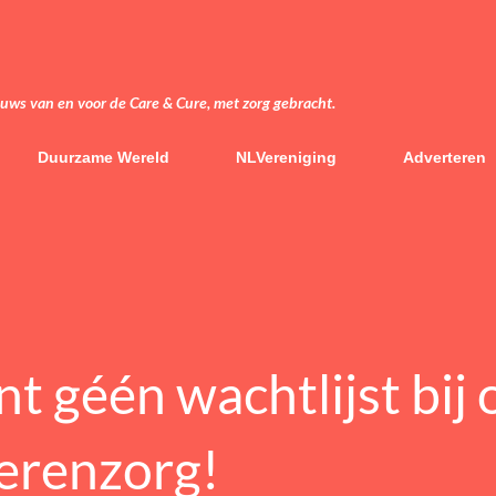
Doorgaan naar hoofdcontent
euws van en voor de Care & Cure, met zorg gebracht.
Duurzame Wereld
NLVereniging
Adverteren
t géén wachtlijst bij 
erenzorg!