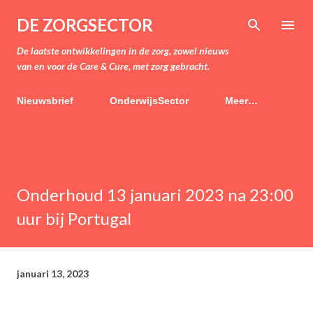
Doorgaan naar hoofdcontent
DE ZORGSECTOR
De laatste ontwikkelingen in de zorg, zowel nieuws
van en voor de Care & Cure, met zorg gebracht.
Nieuwsbrief
OnderwijsSector
Meer…
Onderhoud 13 januari 2023 na 23:00
uur bij Portugal
januari 13, 2023