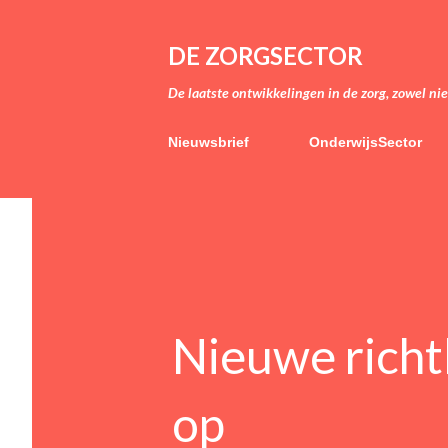
DE ZORGSECTOR
De laatste ontwikkelingen in de zorg, zowel ni
Nieuwsbrief
OnderwijsSector
Nieuwe richtl
op