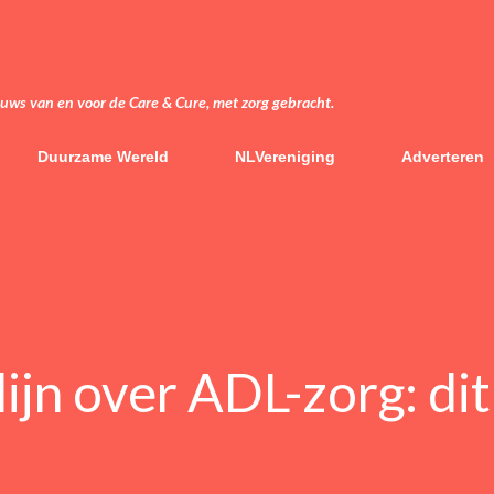
Doorgaan naar hoofdcontent
euws van en voor de Care & Cure, met zorg gebracht.
Duurzame Wereld
NLVereniging
Adverteren
ijn over ADL-zorg: dit