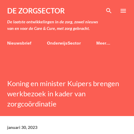
Doorgaan naar hoofdcontent
DE ZORGSECTOR
De laatste ontwikkelingen in de zorg, zowel nieuws
van en voor de Care & Cure, met zorg gebracht.
Nieuwsbrief
OnderwijsSector
Meer…
Koning en minister Kuipers brengen
werkbezoek in kader van
zorgcoördinatie
januari 30, 2023