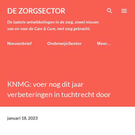
Doorgaan naar hoofdcontent
DE ZORGSECTOR
De laatste ontwikkelingen in de zorg, zowel nieuws
van en voor de Care & Cure, met zorg gebracht.
Nieuwsbrief
OnderwijsSector
Meer…
KNMG: voer nog dit jaar
verbeteringen in tuchtrecht door
januari 18, 2023