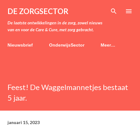
Doorgaan naar hoofdcontent
DE ZORGSECTOR
De laatste ontwikkelingen in de zorg, zowel nieuws
van en voor de Care & Cure, met zorg gebracht.
Nieuwsbrief
OnderwijsSector
Meer…
Feest! De Waggelmannetjes bestaat
5 jaar.
januari 15, 2023