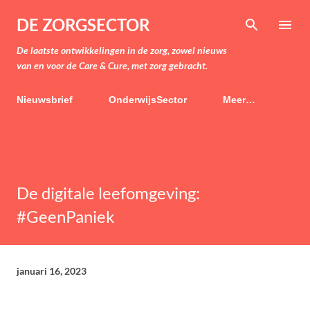
Doorgaan naar hoofdcontent
DE ZORGSECTOR
De laatste ontwikkelingen in de zorg, zowel nieuws
van en voor de Care & Cure, met zorg gebracht.
Nieuwsbrief
OnderwijsSector
Meer…
De digitale leefomgeving:
#GeenPaniek
januari 16, 2023