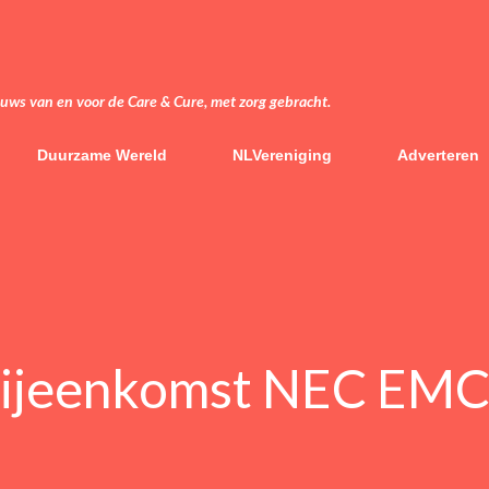
Doorgaan naar hoofdcontent
euws van en voor de Care & Cure, met zorg gebracht.
Duurzame Wereld
NLVereniging
Adverteren
bijeenkomst NEC EMC