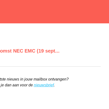
komst NEC EMC (19 sept...
aatste nieuws in jouw mailbox ontvangen?
 je dan aan voor de
nieuwsbrief
.