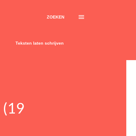
ZOEKEN
Teksten laten schrijven
 (19