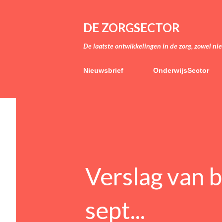
DE ZORGSECTOR
De laatste ontwikkelingen in de zorg, zowel ni
Nieuwsbrief
OnderwijsSector
Verslag van 
sept...