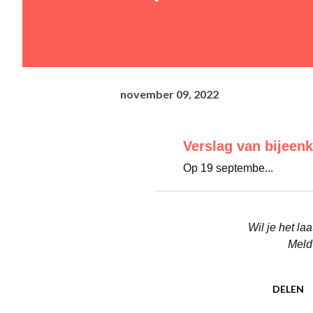
november 09, 2022
Verslag van bijeen
Op 19 septembe...
Wil je het l
Meld
DELEN