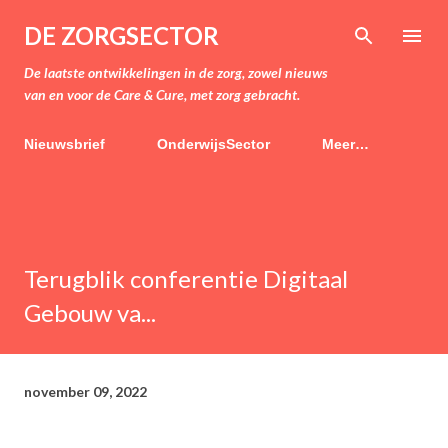
Doorgaan naar hoofdcontent
DE ZORGSECTOR
De laatste ontwikkelingen in de zorg, zowel nieuws
van en voor de Care & Cure, met zorg gebracht.
Nieuwsbrief
OnderwijsSector
Meer…
Terugblik conferentie Digitaal
Gebouw va...
november 09, 2022