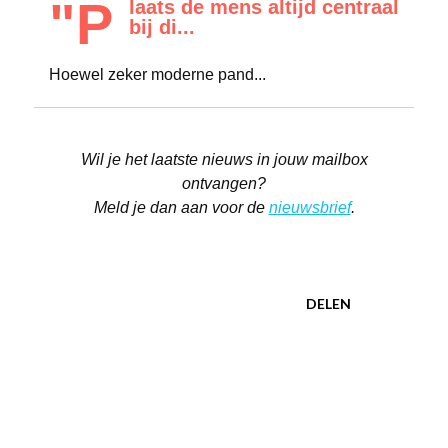
"P
laats de mens altijd centraal
bij di...
Hoewel zeker moderne pand...
Wil je het laatste nieuws in jouw mailbox
ontvangen?
Meld je dan aan voor de
nieuwsbrief
.
DELEN