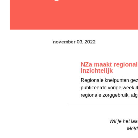
november 03, 2022
NZa maakt regiona
inzichtelijk
Regionale knelpunten gez
publiceerde vorige week 4
regionale zorggebruik, afge
Wil je het l
Meld