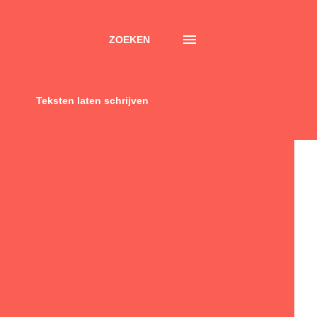
ZOEKEN
Teksten laten schrijven