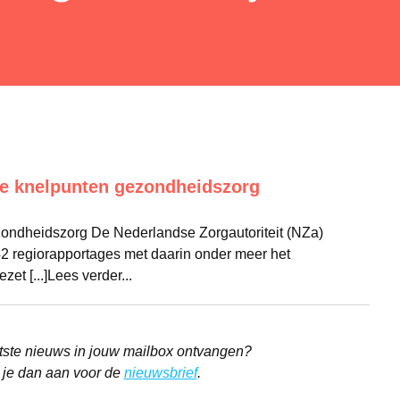
le knelpunten gezondheidszorg
ondheidszorg De Nederlandse Zorgautoriteit (NZa)
2 regiorapportages met daarin onder meer het
zet [...]Lees verder...
aatste nieuws in jouw mailbox ontvangen?
 je dan aan voor de
nieuwsbrief
.