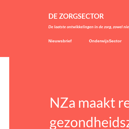
DE ZORGSECTOR
De laatste ontwikkelingen in de zorg, zowel ni
Nieuwsbrief
OnderwijsSector
NZa maakt re
gezondheidszo