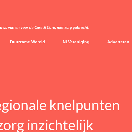
Doorgaan naar hoofdcontent
euws van en voor de Care & Cure, met zorg gebracht.
Duurzame Wereld
NLVereniging
Adverteren
gionale knelpunten
rg inzichtelijk