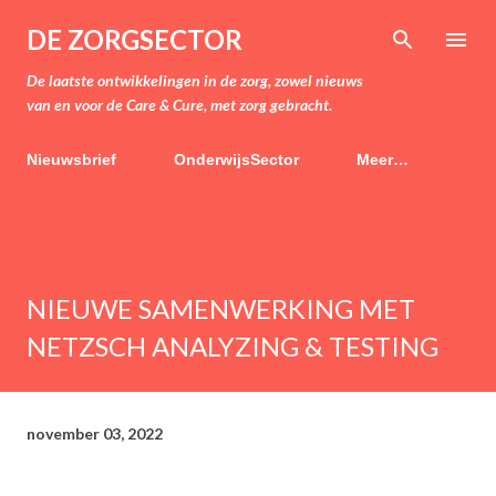
Doorgaan naar hoofdcontent
DE ZORGSECTOR
De laatste ontwikkelingen in de zorg, zowel nieuws
van en voor de Care & Cure, met zorg gebracht.
Nieuwsbrief
OnderwijsSector
Meer…
NIEUWE SAMENWERKING MET
NETZSCH ANALYZING & TESTING
november 03, 2022