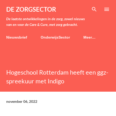
Doorgaan naar hoofdcontent
DE ZORGSECTOR
De laatste ontwikkelingen in de zorg, zowel nieuws
van en voor de Care & Cure, met zorg gebracht.
Nieuwsbrief
OnderwijsSector
Meer…
Hogeschool Rotterdam heeft een ggz-
spreekuur met Indigo
november 06, 2022