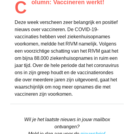
C
olumn: Vaccineren werkt!
Deze week verscheen zeer belangrijk en positief
nieuws over vaccineren. De COVID-19-
vaccinaties hebben veel ziekenhuisopnames
voorkomen, meldde het RIVM namelijk. Volgens
een voorzichtige schatting van het RIVM gaat het
om bijna 88.000 ziekenhuisopnames in ruim een
jaar tijd. Over de hele periode dat het coronavirus
ons in zijn greep houdt en de vaccinatierondes
die over meerdere jaren zijn uitgevoerd, gaat het
waarschijnlijk om nog meer opnames die met
vaccineren zijn voorkomen.
Wil je het laatste nieuws in jouw mailbox
ontvangen?
Meld je dan aan voor de
nieuwsbrief
.